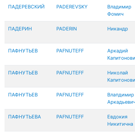
ПАДЕРЕВСКИЙ
PADEREVSKY
Владимир
Фомич
ПАДЕРИН
PADERIN
Никандр
ПАФНУТЬЕВ
PAFNUTEFF
Аркадий
Капитонов
ПАФНУТЬЕВ
PAFNUTEFF
Николай
Капитонов
ПАФНУТЬЕВ
PAFNUTEFF
Влапдимир
Аркадьеви
ПАФНУТЬЕВА
PAFNUTEFF
Евдокия
Никитична