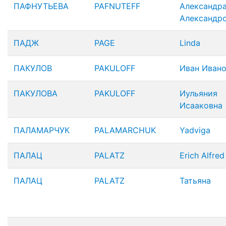
ПАФНУТЬЕВА
PAFNUTEFF
Александр
Александр
ПАДЖ
PAGE
Linda
ПАКУЛОВ
PAKULOFF
Иван Иван
ПАКУЛОВА
PAKULOFF
Иульяния
Исааковна
ПАЛАМАРЧУК
PALAMARCHUK
Yadviga
ПАЛАЦ
PALATZ
Erich Alfred
ПАЛАЦ
PALATZ
Татьяна