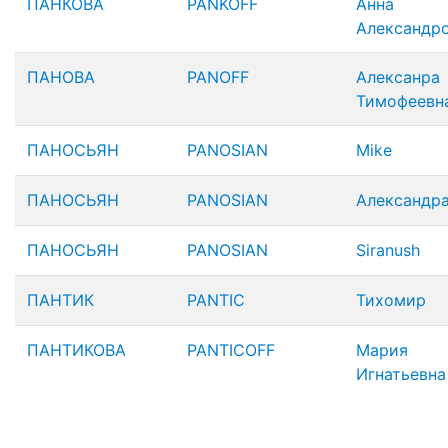
ПАНКОВА
PANKOFF
Анна
Александр
ПАНОВА
PANOFF
Алексанра
Тимофеевн
ПАНОСЬЯН
PANOSIAN
Mike
ПАНОСЬЯН
PANOSIAN
Александра
ПАНОСЬЯН
PANOSIAN
Siranush
ПАНТИК
PANTIC
Тихомир
ПАНТИКОВА
PANTICOFF
Мария
Игнатьевна