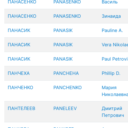
ПАНАСЕНКО
PANASENKO
Василь
ПАНАСЕНКО
PANASENKO
Зинаида
ПАНАСИК
PANASIK
Pauline A.
ПАНАСИК
PANASIK
Vera Nikola
ПАНАСИК
PANASIK
Paul Petrov
ПАНЧЕХА
PANCHEHA
Phillip D.
ПАНЧЕНКО
PANCHENKO
Мария
Николаевн
ПАНТЕЛЕЕВ
PANELEEV
Дмитрий
Петрович