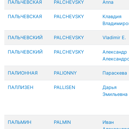
ПАЛЬЧЕВСКАЯ
PALCHEVSKY
Anna
ПАЛЬЧЕВСКАЯ
PALCHEVSKY
Клавдия
Владимиро
ПАЛЬЧЕВСКИЙ
PALCHEVSKY
Vladimir E.
ПАЛЬЧЕВСКИЙ
PALCHEVSKY
Александр
Александр
ПАЛИОННАЯ
PALIONNY
Параскева
ПАЛЛИЗЕН
PALLISEN
Дарья
Эмильевна
ПАЛЬМИН
PALMIN
Иван