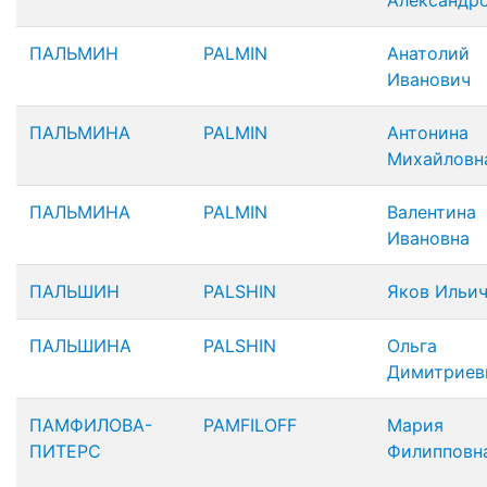
Александр
ПАЛЬМИН
PALMIN
Анатолий
Иванович
ПАЛЬМИНА
PALMIN
Антонина
Михайловн
ПАЛЬМИНА
PALMIN
Валентина
Ивановна
ПАЛЬШИН
PALSHIN
Яков Ильи
ПАЛЬШИНА
PALSHIN
Ольга
Димитриев
ПАМФИЛОВА-
PAMFILOFF
Мария
ПИТЕРС
Филипповн