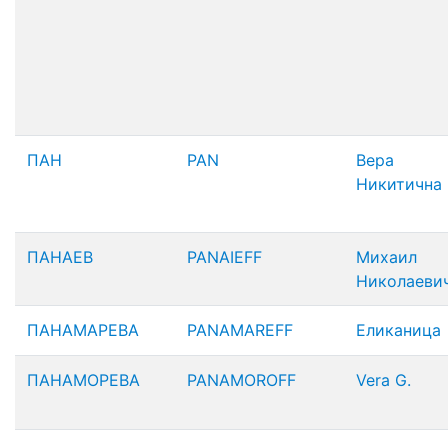
ПАН
PAN
Вера
Никитична
ПАНАЕВ
PANAIEFF
Михаил
Николаеви
ПАНАМАРЕВА
PANAMAREFF
Еликаница
ПАНАМОРЕВА
PANAMOROFF
Vera G.