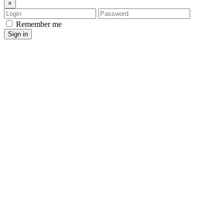
×
Login
Password
Remember me
Sign in