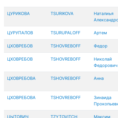
ЦУРИКОВА
TSURIKOVA
Наталиья
Александр
ЦУРУПАЛОВ
TSURUPALOFF
Артем
ЦХОВРЕБОВ
TSHOVREBOFF
Федор
ЦХОВРЕБОВ
TSHOVREBOFF
Николай
Федорович
ЦХОВРЕБОВА
TSHOVREBOFF
Анна
ЦХОВРЕБОВА
TSHOVREBOFF
Зинаида
Прокопьев
ЦЫТОВИЧ
TZYTOVITCH
Максим