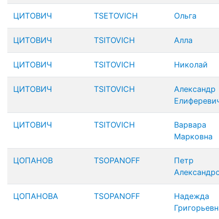
ЦИТОВИЧ
TSETOVICH
Ольга
ЦИТОВИЧ
TSITOVICH
Алла
ЦИТОВИЧ
TSITOVICH
Николай
ЦИТОВИЧ
TSITOVICH
Александр
Елифереви
ЦИТОВИЧ
TSITOVICH
Варвара
Марковна
ЦОПАНОВ
TSOPANOFF
Петр
Александр
ЦОПАНОВА
TSOPANOFF
Надежда
Григорьевн