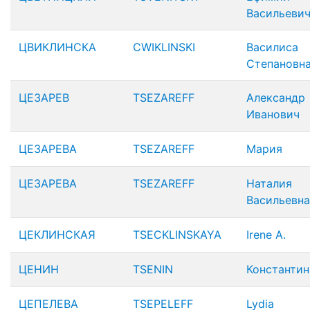
Васильеви
ЦВИКЛИНСКА
CWIKLINSKI
Василиса
Степановн
ЦЕЗАРЕВ
TSEZAREFF
Александр
Иванович
ЦЕЗАРЕВА
TSEZAREFF
Мария
ЦЕЗАРЕВА
TSEZAREFF
Наталия
Васильевна
ЦЕКЛИНСКАЯ
TSECKLINSKAYA
Irene A.
ЦЕНИН
TSENIN
Константин
ЦЕПЕЛЕВА
TSEPELEFF
Lydia