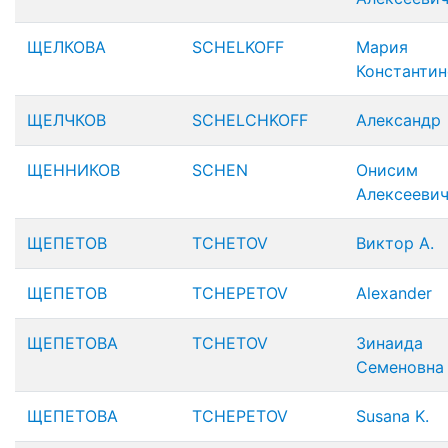
ЩЕЛКОВА
SCHELKOFF
Мария
Константин
ЩЕЛЧКОВ
SCHELCHKOFF
Александр
ЩЕННИКОВ
SCHEN
Онисим
Алексееви
ЩЕПЕТОВ
TCHETOV
Виктор А.
ЩЕПЕТОВ
TCHEPETOV
Alexander
ЩЕПЕТОВА
TCHETOV
Зинаида
Семеновна
ЩЕПЕТОВА
TCHEPETOV
Susana K.