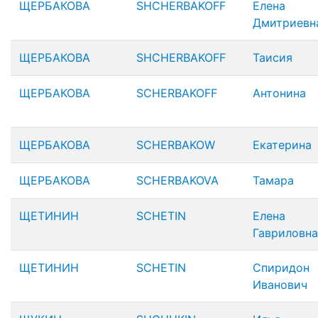
ЩЕРБАКОВА
SHCHERBAKOFF
Елена
Дмитриевн
ЩЕРБАКОВА
SHCHERBAKOFF
Таисия
ЩЕРБАКОВА
SCHERBAKOFF
Антонина
ЩЕРБАКОВА
SCHERBAKOW
Екатерина
ЩЕРБАКОВА
SCHERBAKOVA
Тамара
ЩЕТИНИН
SCHETIN
Елена
Гавриловна
ЩЕТИНИН
SCHETIN
Спиридон
Иванович