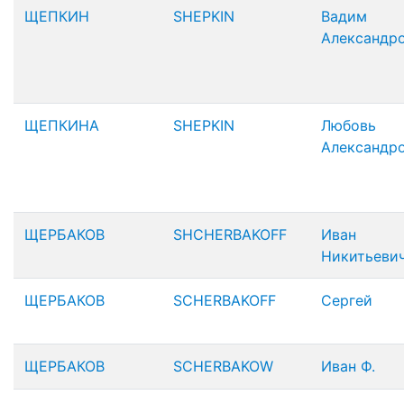
ЩЕПКИН
SHEPKIN
Вадим
Александр
ЩЕПКИНА
SHEPKIN
Любовь
Александр
ЩЕРБАКОВ
SHCHERBAKOFF
Иван
Никитьеви
ЩЕРБАКОВ
SCHERBAKOFF
Сергей
ЩЕРБАКОВ
SCHERBAKOW
Иван Ф.