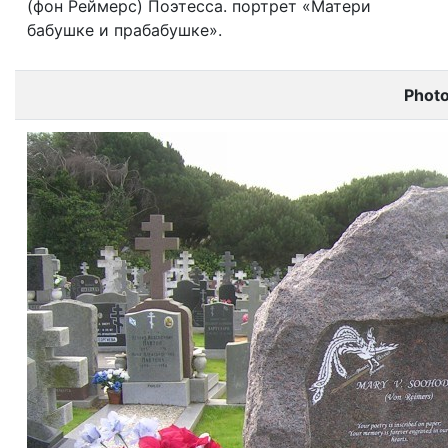
(фон Реймерс) Поэтесса. портрет «Матери
бабушке и прабабушке».
Phot