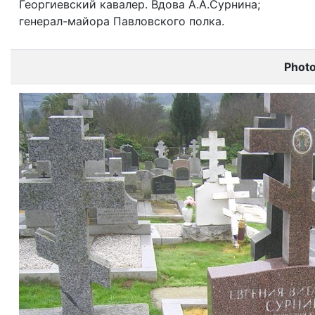
Георгиевский кавалер. Вдова А.А.Сурнина;
генерал-майора Павловского полка.
Phot