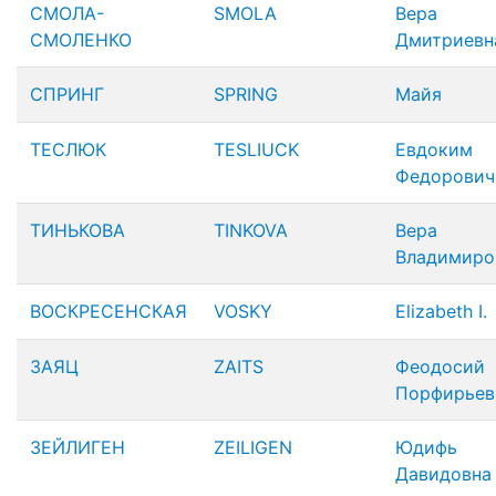
СМОЛА-
SMOLA
Вера
СМОЛЕНКО
Дмитриевн
СПРИНГ
SPRING
Майя
ТЕСЛЮК
TESLIUCK
Евдоким
Федорович
ТИНЬКОВА
TINKOVA
Вера
Владимиро
ВОСКРЕСЕНСКАЯ
VOSKY
Elizabeth I.
ЗАЯЦ
ZAITS
Феодосий
Порфирьев
ЗЕЙЛИГЕН
ZEILIGEN
Юдифь
Давидовна