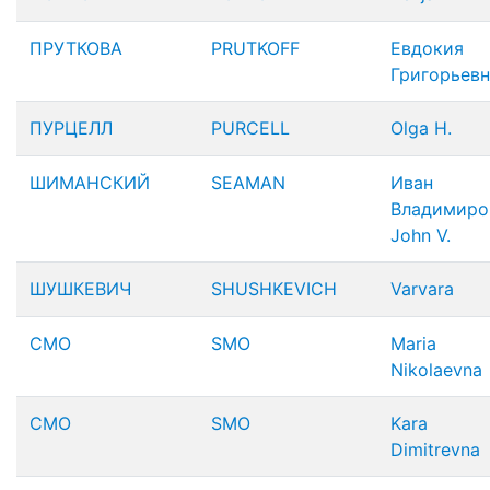
ПРУТКОВА
PRUTKOFF
Евдокия
Григорьевн
ПУРЦЕЛЛ
PURCELL
Olga H.
ШИМАНСКИЙ
SEAMAN
Иван
Владимиро
John V.
ШУШКЕВИЧ
SHUSHKEVICH
Varvara
СМО
SMO
Maria
Nikolaevna
СМО
SMO
Kara
Dimitrevna