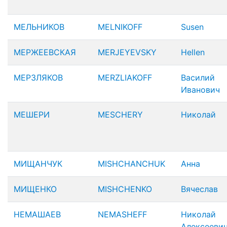
МЕЛЬНИКОВ
MELNIKOFF
Susen
МЕРЖЕЕВСКАЯ
MERJEYEVSKY
Hellen
МЕРЗЛЯКОВ
MERZLIAKOFF
Василий
Иванович
МЕШЕРИ
MESCHERY
Николай
МИЩАНЧУК
MISHCHANCHUK
Анна
МИЩЕНКО
MISHCHENKO
Вячеслав
НЕМАШАЕВ
NEMASHEFF
Николай
Алексееви