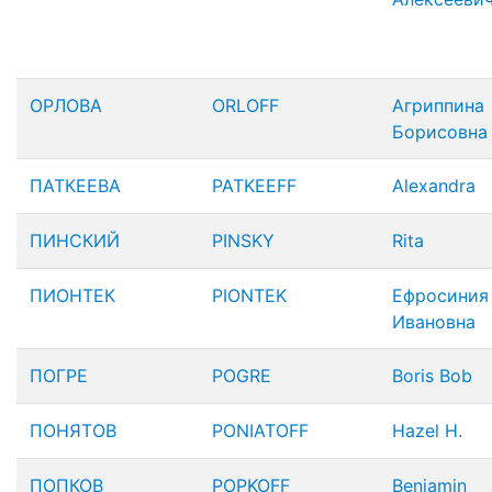
ОРЛОВА
ORLOFF
Агриппина
Борисовна
ПАТКЕЕВА
PATKEEFF
Alexandra
ПИНСКИЙ
PINSKY
Rita
ПИОНТЕК
PIONTEK
Ефросиния
Ивановна
ПОГРЕ
POGRE
Boris Bob
ПОНЯТОВ
PONIATOFF
Hazel H.
ПОПКОВ
POPKOFF
Benjamin