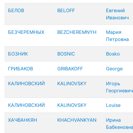
БЕЛОВ
BELOFF
Евгений
Иванович
БЕЗЧЕРЕМНЫХ
BEZCHEREMNYH
Мария
Петровна
БОЗНИК
BOSNIC
Bosko
ГРИБАКОВ
GRIBAKOFF
George
КАЛИНОВСКИЙ
KALINOVSKY
Игорь
Георгиевич
КАЛИНОВСКИЙ
KALINOVSKY
Louise
ХАЧВАНКЯН
KHACHVANKYAN
Ирина
Бабкеновн