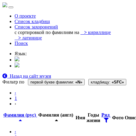
О проекте
Список кладбищ
Список захоронений
с сортировкой по фамилиям на
>
кириллице
>
латинице
Поиск
Язык:
Назад на сайт музея
Фильтр по
первой букве фамилии:
«N»
кладбищу:
«SFC»
‹
1
›
Фамилия (рус)
Фамилия (англ)
Годы
Ряд
Имя
Фото
Опис
жизни
‹