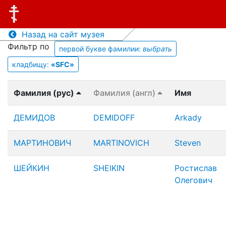
Назад на сайт музея
Фильтр по
первой букве фамилии:
выбрать
кладбищу:
«SFC»
Фамилия (рус)
Фамилия (англ)
Имя
ДЕМИДОВ
DEMIDOFF
Arkady
МАРТИНОВИЧ
MARTINOVICH
Steven
ШЕЙКИН
SHEIKIN
Ростислав
Олегович