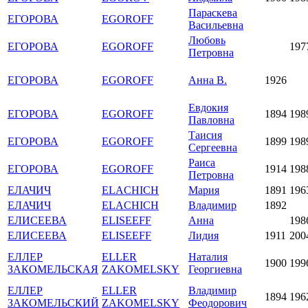
Параскева
ЕГОРОВА
EGOROFF
Васильевна
Любовь
ЕГОРОВА
EGOROFF
197
Петровна
ЕГОРОВА
EGOROFF
Анна В.
1926
Евдокия
ЕГОРОВА
EGOROFF
1894
198
Павловна
Таисия
ЕГОРОВА
EGOROFF
1899
198
Сергеевна
Раиса
ЕГОРОВА
EGOROFF
1914
198
Петровна
ЕЛАЧИЧ
ELACHICH
Мария
1891
196
ЕЛАЧИЧ
ELACHICH
Владимир
1892
ЕЛИСЕЕВА
ELISEEFF
Анна
198
ЕЛИСЕЕВА
ELISEEFF
Лидия
1911
200
ЕЛЛЕР
ELLER
Наталия
1900
199
ЗАКОМЕЛЬСКАЯ
ZAKOMELSKY
Георгиевна
ЕЛЛЕР
ELLER
Владимир
1894
196
ЗАКОМЕЛЬСКИЙ
ZAKOMELSKY
Феодорович