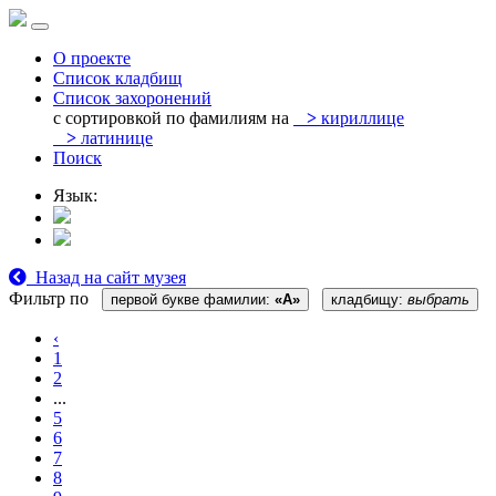
О проекте
Список кладбищ
Список захоронений
с сортировкой по фамилиям на
>
кириллице
>
латинице
Поиск
Язык:
Назад на сайт музея
Фильтр по
первой букве фамилии:
«А»
кладбищу:
выбрать
‹
1
2
...
5
6
7
8