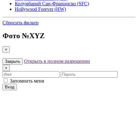
Колумбарий Сан-Франциско (SFC)
Hollywood Forever (HW)
Сбросить фильтр
Фото №
XYZ
×
Открыть в полном разрешении
Закрыть
×
Имя
Пароль
Запомнить меня
Вход