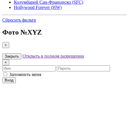
Колумбарий Сан-Франциско (SFC)
Hollywood Forever (HW)
Сбросить фильтр
Фото №
XYZ
×
Открыть в полном разрешении
Закрыть
×
Имя
Пароль
Запомнить меня
Вход