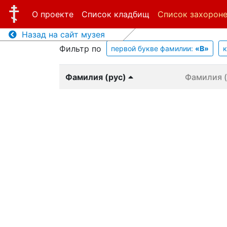
О проекте
Список кладбищ
Список захорон
Назад на сайт музея
Фильтр по
первой букве фамилии:
«В»
Фамилия (рус)
Фамилия (