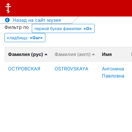
Назад на сайт музея
Фильтр по
первой букве фамилии:
«О»
кладбищу:
«Gur»
Фамилия (рус)
Фамилия (англ)
Имя
ОСТРОВСКАЯ
OSTROVSKAYA
Антонина
Павловна