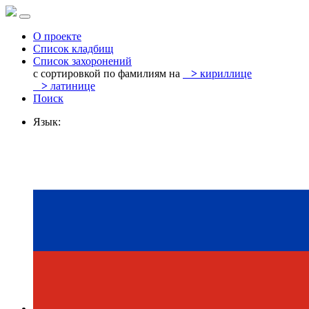
О проекте
Список кладбищ
Список захоронений
с сортировкой по фамилиям на
>
кириллице
>
латинице
Поиск
Язык: