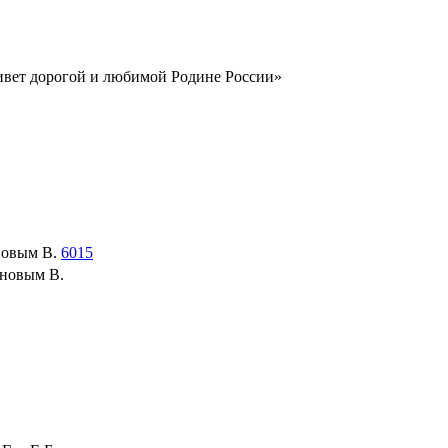
ивет дорогой и любимой Родине России»
новым В.
6015
иновым В.