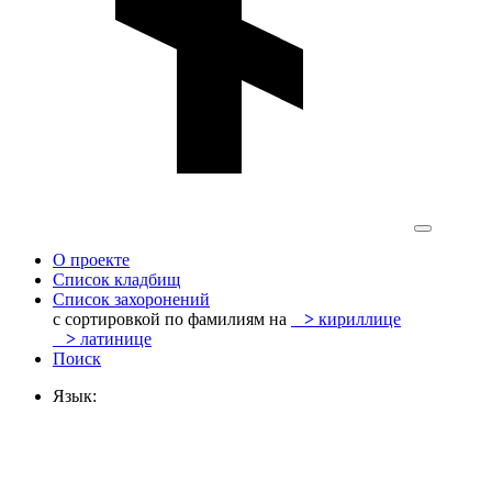
О проекте
Список кладбищ
Список захоронений
с сортировкой по фамилиям на
>
кириллице
>
латинице
Поиск
Язык: