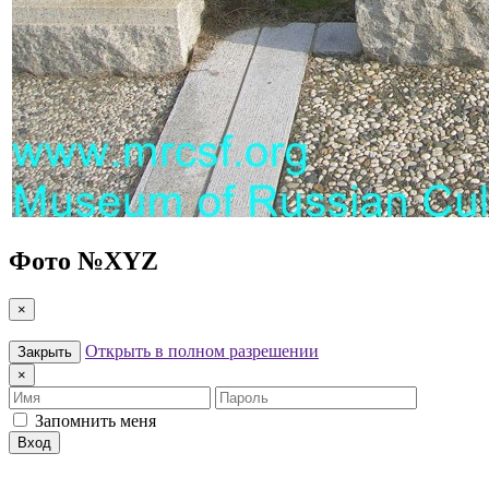
Фото №
XYZ
×
Открыть в полном разрешении
Закрыть
×
Имя
Пароль
Запомнить меня
Вход