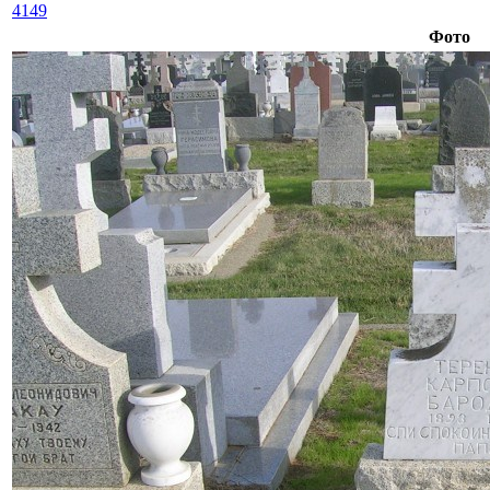
4149
Фото