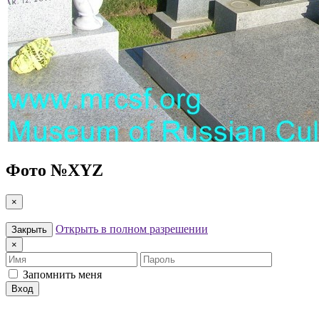
Фото №
XYZ
×
Открыть в полном разрешении
Закрыть
×
Имя
Пароль
Запомнить меня
Вход