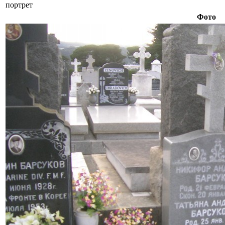
портрет
Фото