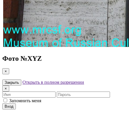
Фото №
XYZ
×
Открыть в полном разрешении
Закрыть
×
Имя
Пароль
Запомнить меня
Вход