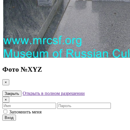
Фото №
XYZ
×
Открыть в полном разрешении
Закрыть
×
Имя
Пароль
Запомнить меня
Вход