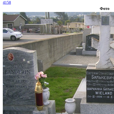
4158
Фото