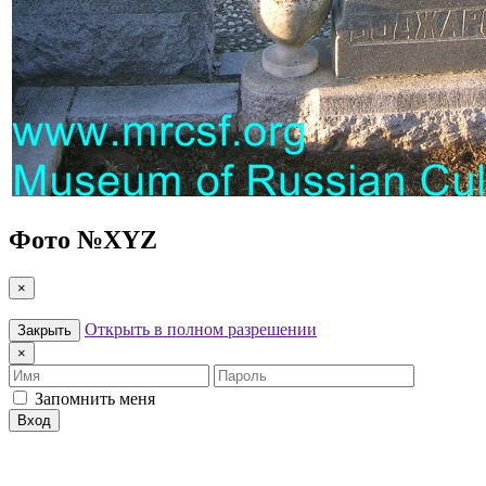
Фото №
XYZ
×
Открыть в полном разрешении
Закрыть
×
Имя
Пароль
Запомнить меня
Вход