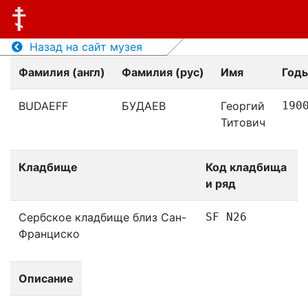
Назад на сайт музея
Фамилия (англ)
Фамилия (рус)
Имя
Год
BUDAEFF
БУДАЕВ
Георгий
190
Титович
Кладбище
Код кладбища
и ряд
Сербское кладбище близ Сан-
SF N26
Франциско
Описание