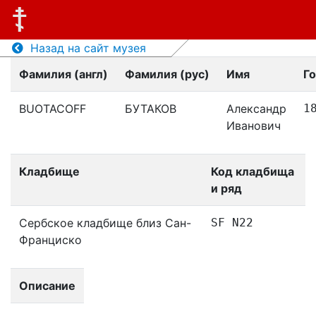
Назад на сайт музея
Фамилия (англ)
Фамилия (рус)
Имя
Г
BUOTACOFF
БУТАКОВ
Александр
1
Иванович
Кладбище
Код кладбища
и ряд
Сербское кладбище близ Сан-
SF N22
Франциско
Описание