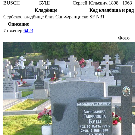
BUSCH
БУШ
Сергей Юльевич
1898
1963
Кладбище
Код кладбища и ряд
Сербское кладбище близ Сан-Франциско
SF N31
Описание
Инженер
6423
Фото