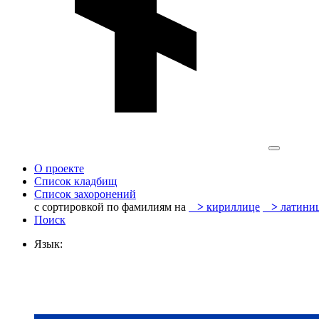
О проекте
Список кладбищ
Список захоронений
с сортировкой по фамилиям на
>
кириллице
>
латини
Поиск
Язык: