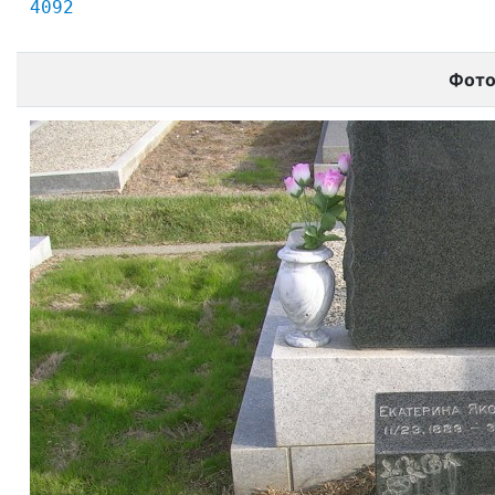
4092
Фот