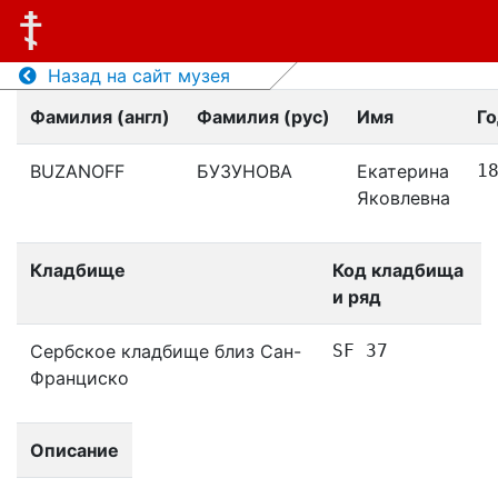
Назад на сайт музея
Фамилия (англ)
Фамилия (рус)
Имя
Г
BUZANOFF
БУЗУНОВА
Екатерина
1
Яковлевна
Кладбище
Код кладбища
и ряд
Сербское кладбище близ Сан-
SF 37
Франциско
Описание