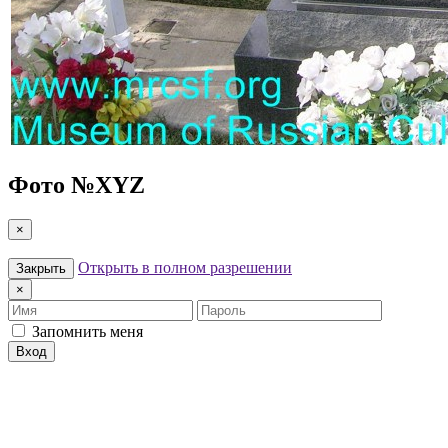
Фото №
XYZ
×
Открыть в полном разрешении
Закрыть
×
Имя
Пароль
Запомнить меня
Вход