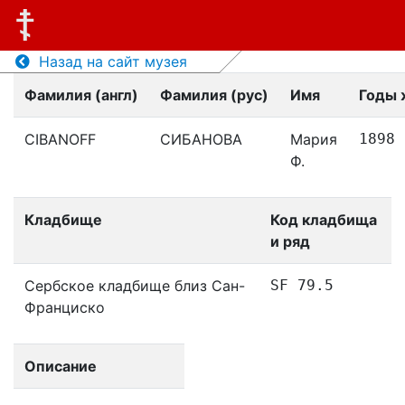
Назад на сайт музея
Фамилия (англ)
Фамилия (рус)
Имя
Годы 
CIBANOFF
СИБАНОВА
Мария
1898
Ф.
Кладбище
Код кладбища
и ряд
Сербское кладбище близ Сан-
SF 79.5
Франциско
Описание