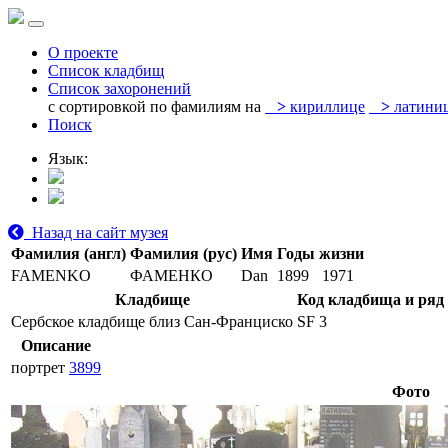
О проекте
Список кладбищ
Список захоронений
с сортировкой по фамилиям на
>
кириллице
>
латини
Поиск
Язык:
Назад на сайт музея
Фамилия (англ)
Фамилия (рус)
Имя
Годы жизни
FAMENKO
ФАМЕНКО
Dan
1899
1971
Кладбище
Код кладбища и ряд
Сербское кладбище близ Сан-Франциско
SF 3
Описание
портрет
3899
Фото