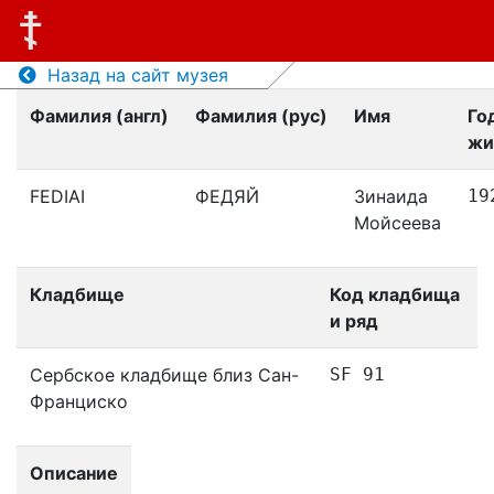
Назад на сайт музея
Фамилия (англ)
Фамилия (рус)
Имя
Го
жи
FEDIAI
ФЕДЯЙ
Зинаида
19
Мойсеева
Кладбище
Код кладбища
и ряд
Сербское кладбище близ Сан-
SF 91
Франциско
Описание