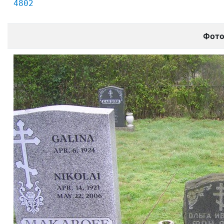
4802
Фот