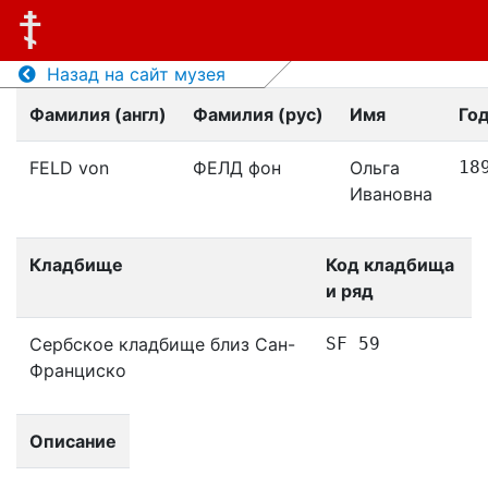
Назад на сайт музея
Фамилия (англ)
Фамилия (рус)
Имя
Го
FELD von
ФЕЛД фон
Ольга
18
Ивановна
Кладбище
Код кладбища
и ряд
Сербское кладбище близ Сан-
SF 59
Франциско
Описание