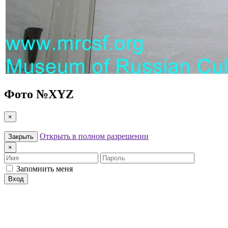
Фото №
XYZ
×
Открыть в полном разрешении
Закрыть
×
Имя
Пароль
Запомнить меня
Вход