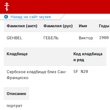
Назад на сайт музея
Фамилия (англ)
Фамилия (рус)
Имя
Годы
GEHBEL
ГЕБЕЛЬ
Виктор
1900
Кладбище
Код кладбища
и ряд
Сербское кладбище близ Сан-
SF N20
Франциско
Описание
портрет