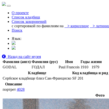
О проекте
Список кладбищ
Список захоронений
с сортировкой по фамилиям на
>
кириллице
>
латини
Поиск
Язык:
Назад на сайт музея
Фамилия (англ)
Фамилия (рус)
Имя
Годы жизни
GODAL
ГОДАЛ
Paul Francois
1910
1979
Кладбище
Код кладбища и ряд
Сербское кладбище близ Сан-Франциско
SF 201
Описание
портрет
4028
Фото