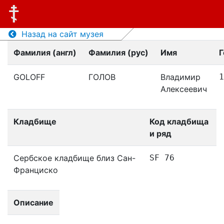
Назад на сайт музея
Фамилия (англ)
Фамилия (рус)
Имя
Г
GOLOFF
ГОЛОВ
Владимир
1
Алексеевич
Кладбище
Код кладбища
и ряд
Сербское кладбище близ Сан-
SF 76
Франциско
Описание