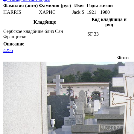
Фамилия (англ)
Фамилия (рус)
Имя
Годы жизни
HARRIS
ХАРИС
Jack S.
1921
1980
Код кладбища и
Кладбище
ряд
Сербское кладбище близ Сан-
SF 33
Франциско
Описание
4256
Фото