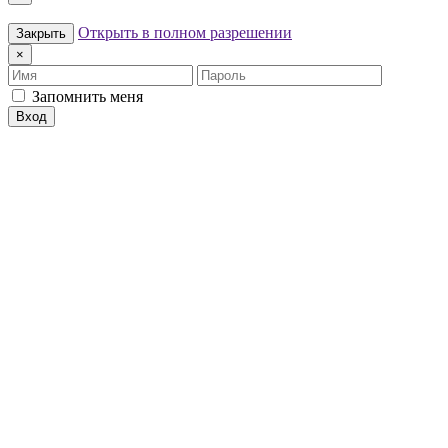
Открыть в полном разрешении
Закрыть
×
Имя
Пароль
Запомнить меня
Вход