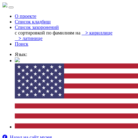
О проекте
Список кладбищ
Список захоронений
с сортировкой по фамилиям на
>
кириллице
>
латинице
Поиск
Язык:
Назад на сайт музея