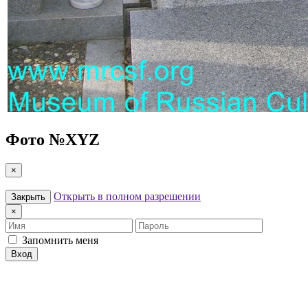
Фото №
XYZ
×
Открыть в полном разрешении
Закрыть
×
Имя
Пароль
Запомнить меня
Вход