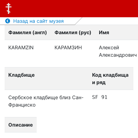
Назад на сайт музея
Фамилия (англ)
Фамилия (рус)
Имя
KARAMZIN
КАРАМЗИН
Алексей
Александрович
Кладбище
Код кладбища
и ряд
Сербское кладбище близ Сан-
SF 91
Франциско
Описание