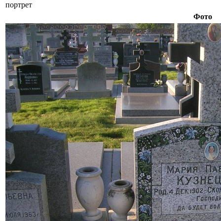
портрет
Фото