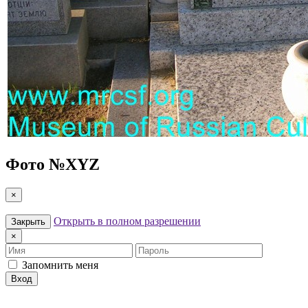
Фото №
XYZ
×
Открыть в полном разрешении
Закрыть
×
Имя
Пароль
Запомнить меня
Вход