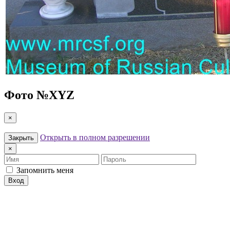
Фото №
XYZ
×
Открыть в полном разрешении
Закрыть
×
Имя
Пароль
Запомнить меня
Вход