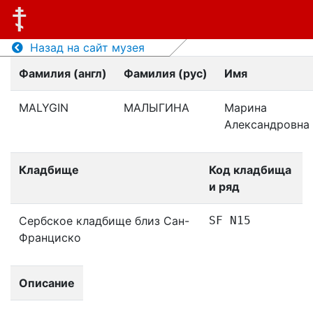
Назад на сайт музея
Фамилия (англ)
Фамилия (рус)
Имя
MALYGIN
МАЛЫГИНА
Марина
Александровна
Кладбище
Код кладбища
и ряд
Сербское кладбище близ Сан-
SF N15
Франциско
Описание