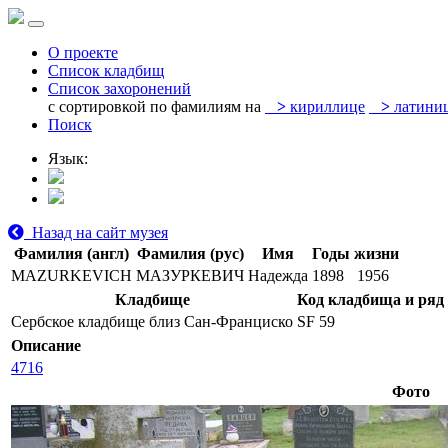
О проекте
Список кладбищ
Список захоронений
с сортировкой по фамилиям на
>
кириллице
>
латини
Поиск
Язык:
Назад на сайт музея
Фамилия (англ)
Фамилия (рус)
Имя
Годы жизни
MAZURKEVICH
МАЗУРКЕВИЧ
Надежда
1898
1956
Кладбище
Код кладбища и ряд
Сербское кладбище близ Сан-Франциско
SF 59
Описание
4716
Фото