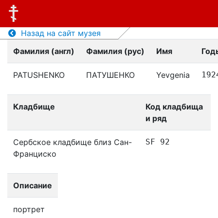
Назад на сайт музея
Фамилия (англ)
Фамилия (рус)
Имя
Год
PATUSHENKO
ПАТУШЕНКО
Yevgenia
192
Кладбище
Код кладбища
и ряд
Сербское кладбище близ Сан-
SF 92
Франциско
Описание
портрет