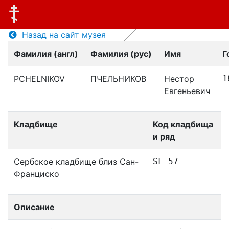
Назад на сайт музея
Фамилия (англ)
Фамилия (рус)
Имя
Г
PCHELNIKOV
ПЧЕЛЬНИКОВ
Нестор
1
Евгеньевич
Кладбище
Код кладбища
и ряд
Сербское кладбище близ Сан-
SF 57
Франциско
Описание