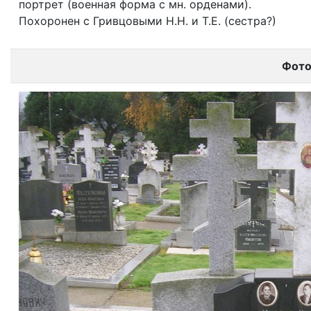
портрет (военная форма с мн. орденами).
Похоронен с Гривцовыми Н.Н. и Т.Е. (сестра?)
Фот