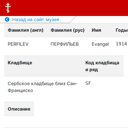
Назад на сайт музея
Фамилия (англ)
Фамилия (рус)
Имя
Годы
PERFILEV
ПЕРФИЛЬЕВ
Evangel
1914
Кладбище
Код кладбища
и ряд
Сербское кладбище близ Сан-
SF
Франциско
Описание