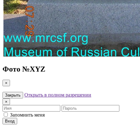
Фото №
XYZ
×
Открыть в полном разрешении
Закрыть
×
Имя
Пароль
Запомнить меня
Вход