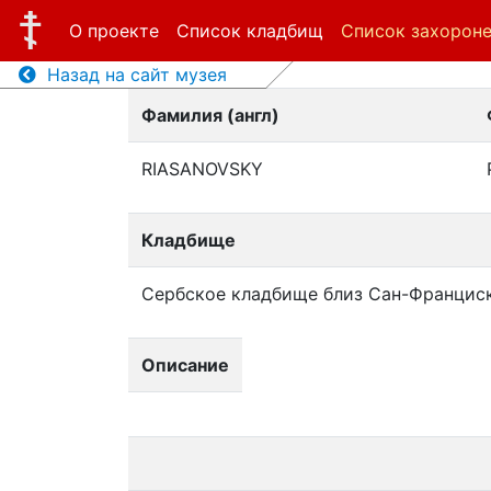
О проекте
Список кладбищ
Список захорон
Назад на сайт музея
Фамилия (англ)
RIASANOVSKY
Кладбище
Сербское кладбище близ Сан-Францис
Описание