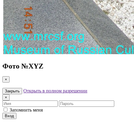
Фото №
XYZ
×
Открыть в полном разрешении
Закрыть
×
Имя
Пароль
Запомнить меня
Вход